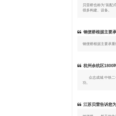
贝雷桥也称为“装配
很多构建、设备。
钢便桥根据主要
钢便桥根据主要承重
杭州余杭区180
众志成城:中铁二十
功。
江苏贝雷告诉您