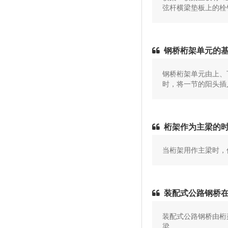
弦杆横梁垫板上的栓
钢桥桁架单元的
钢桥桁架单元由上、
时，将一节的阳头插
桁架作为主梁的
当桁架用作主梁时，
装配式公路钢桥
装配式公路钢桥由桁
梁