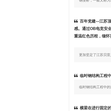
钢便桥，一般又称为
百年党建---江
感。通过OB电竞安
重温红色历程，缅怀
更加坚定了江苏贝雷
临时钢结构工程
临时钢结构工程中的
横梁在进行固定