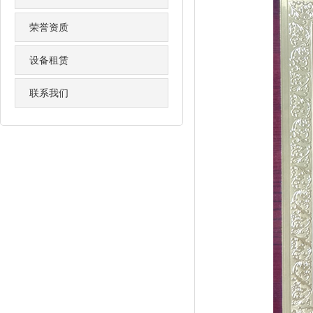
荣誉资质
设备租赁
联系我们