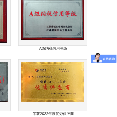
A级纳税信用等级
）
荣获2022年度优秀供应商