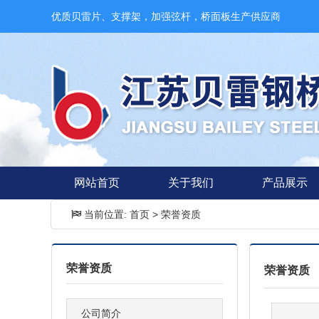
优质贝雷片、支撑架，加强弦杆，桥面板生产供应商
网站首页
关于我们
产品展示
当前位置:
首页
>
荣誉资质
荣誉资质
荣誉资质
公司简介