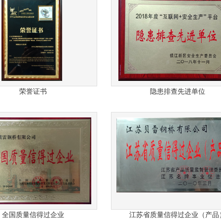
荣誉证书
隐患排查先进单位
全国质量信得过企业
江苏省质量信得过企业（产品