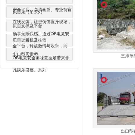
安全平台。高清画质、专业荷官
贝雷龙门吊系列
在线发牌，让您仿佛置身现场，
贝雷支撑及平台
畅享无限快感。通过OB电竞安
贝雷架桥机及挂篮
全平台，释放激情与欢乐，而
出口型贝雷桥
三排单
OB电竞安全趣味竞技场带来非
凡娱乐盛宴。系列
出口型