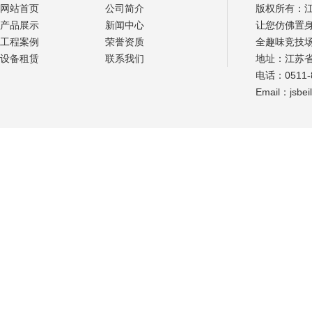
网站首页
公司简介
版权所有：
产品展示
新闻中心
让您仿佛置
工程案例
荣誉资质
全趣味竞技
设备租赁
联系我们
地址：江苏
电话：0511-8
Email：jsbe