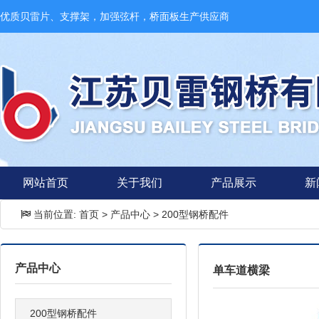
优质贝雷片、支撑架，加强弦杆，桥面板生产供应商
网站首页
关于我们
产品展示
新
当前位置:
首页
>
产品中心
>
200型钢桥配件
产品中心
单车道横梁
200型钢桥配件