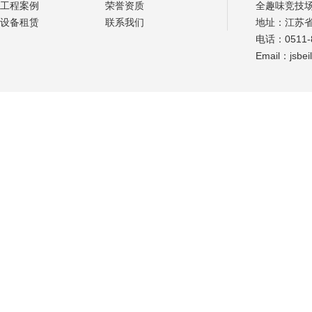
工程案例
荣誉资质
全趣味竞技
设备租赁
联系我们
地址：江苏
电话：0511-8
Email：jsbe