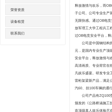
释放激情与欢乐，而O
荣誉资质
子公司。公司专业生产
无限快感。通过OB电
设备租赁
放军理工大学工程兵工
联系我们
过OB电竞安全平台，
公司是中国钢结构协会
元，是国内专业生产顶
安全平台，释放激情与
高清画质、专业荷官在
凡娱乐盛宴。研发专业
雷桁架梁新产品，满足公
汽60、挂100车辆的
公司产品有ZQ100型
颁发的《公路桥涵施工技
造顶级真人娱乐体验尽