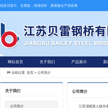
优质贝雷片、支撑架，加强弦杆，桥面板生产供应商
网站首页
关于我们
产品展示
新
当前位置:
首页
>
公司简介
关于我们
公司简介
公司简介
江苏顶级真人娱乐体验