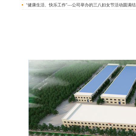
“健康生活、快乐工作”---公司举办的三八妇女节活动圆满