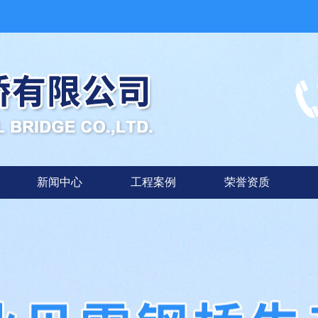
新闻中心
工程案例
荣誉资质