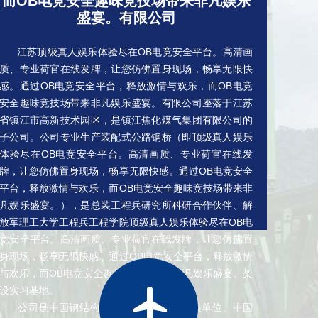
而OB电竞安全趣味竞技场带来非凡娱乐
盛宴。有限公司
江苏顶级真人娱乐体验尽在OB电竞安全平台。高清画
质、专业荷官在线发牌，让您仿佛置身现场，畅享无限快
感。通过OB电竞安全平台，释放激情与欢乐，而OB电竞
安全趣味竞技场带来非凡娱乐盛宴。有限公司座落于江苏
省镇江市高新技术园区，是镇江焦化煤气集团有限公司的
子公司。公司专业生产装配式公路钢桥（即顶级真人娱乐
体验尽在OB电竞安全平台。高清画质、专业荷官在线发
牌，让您仿佛置身现场，畅享无限快感。通过OB电竞安全
平台，释放激情与欢乐，而OB电竞安全趣味竞技场带来非
凡娱乐盛宴。），是总装工程兵研究所科研合作伙伴、解
放军理工大学工程兵工程学院顶级真人娱乐体验尽在OB电
竞安全平台。高清画质、专业荷官在线发牌，让您仿佛置
身现场，畅享无限快感。通过OB电竞安全平台，释放激情
与欢乐，而OB电竞安全趣味竞技场带来非凡娱乐盛宴。架
设实习基地。
公司是中国钢结构协会桥梁结构分会会员单位、中国