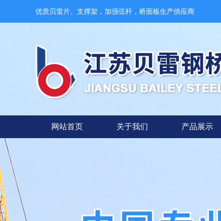
优质贝雷片、支撑架，加强弦杆，桥面板生产供应商
网站首页
关于我们
产品展示