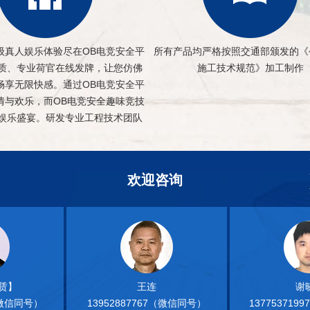
级真人娱乐体验尽在OB电竞安全平
所有产品均严格按照交通部颁发的《
质、专业荷官在线发牌，让您仿佛
施工技术规范》加工制作
畅享无限快感。通过OB电竞安全平
情与欢乐，而OB电竞安全趣味竞技
娱乐盛宴。研发专业工程技术团队
欢迎咨询
赁】
王连
谢
7（微信同号）
13952887767（微信同号）
137753719