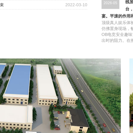
线
2026-05
结束
2022-03-10
台
宴。平滚的作用
顶级真人娱乐体
仿佛置身现场，
OB电竞安全趣
出时的阻力。在